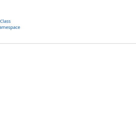
Class
Namespace